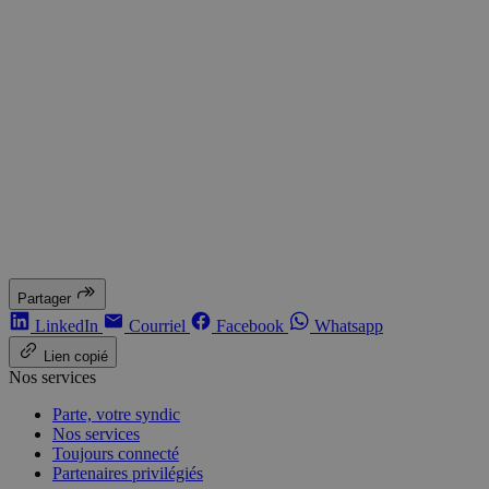
Partager
LinkedIn
Courriel
Facebook
Whatsapp
Lien copié
Nos services
Parte, votre syndic
Nos services
Toujours connecté
Partenaires privilégiés