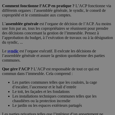
Comment fonctionne l’ACP en pratique ?
L’ACP fonctionne via
différents organes : l’assemblée générale, le syndic, le conseil de
copropriété et le commissaire aux comptes.
L’
assemblée générale
est l’organe de décision de l’ACP. Au moins
une fois par an, tous les copropriétaires se réunissent pour prendre
des décisions concernant la gestion de l’immeuble. Pensez à
l’approbation du budget, à l’exécution de travaux ou à la désignation
du syndic, ...
Le
syndic
est l’organe exécutif. Il exécute les décisions de
l’assemblée générale et assure la gestion quotidienne des parties
communes.
Que gère l’ACP ?
L’ACP est responsable de tout ce qui est
commun dans l’immeuble. Cela comprend :
Les parties communes telles que les couloirs, la cage
d’escalier, l’ascenseur et le hall d’entrée
Le toit, les façades et les fondations
Les installations techniques communes telles que les
chaudières ou la protection incendie
Le jardin ou les espaces extérieurs partagés
Les parties privatives telles que l’intérieur d’un appartement ne