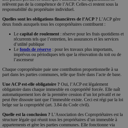
relèvent pas de la compétence de l’ACP. Celles-ci restent sous la
responsabilité du propriétaire individuel.
Quelles sont les obligations financières de l’ACP ?
L’ACP gère
deux fonds auxquels tous les copropriétaires contribuent :
Le
capital de roulement
: réserve pour les frais quotidiens et
récurrents tels que l’entretien, les assurances et les services
d’utilité publique
Le
fonds de réserve
: pour les travaux plus importants,
imprévus ou périodiques tels que la rénovation du toit ou de
l’ascenseur
Chaque copropriétaire paie une contribution proportionnelle à sa
part dans les parties communes, telle que fixée dans l’acte de base.
Une ACP est-elle obligatoire ?
Oui, l’ACP est légalement
obligatoire dans chaque immeuble en copropriété forcée. Elle naît
automatiquement lors de la première cession d’un lot privatif et ne
peut être dissoute tant que l’immeuble existe. Ceci est régi par la loi
belge sur la copropriété (art. 3.84 du Code civil).
Quelle est la conclusion ?
L’Association des Copropriétaires est la
structure légale qui réunit tous les propriétaires d’un immeuble à
appartements et gère les parties communes. Elle fonctionne via