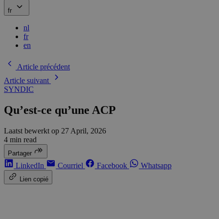
fr
nl
fr
en
Article précédent
Article suivant
SYNDIC
Qu’est-ce qu’une ACP
Laatst bewerkt op
27 April, 2026
4 min read
Partager
LinkedIn
Courriel
Facebook
Whatsapp
Lien copié